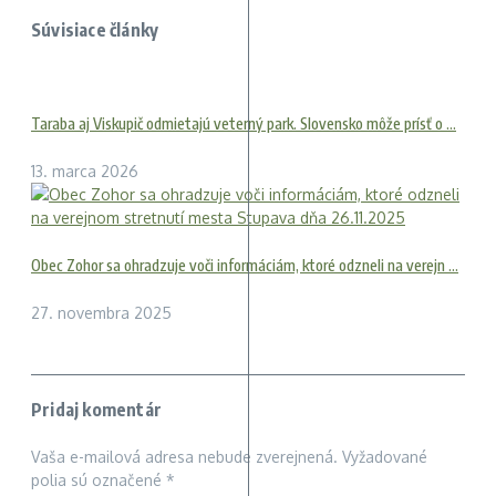
Súvisiace články
Taraba aj Viskupič odmietajú veterný park. Slovensko môže prísť o ...
13. marca 2026
Obec Zohor sa ohradzuje voči informáciám, ktoré odzneli na verejn ...
27. novembra 2025
Pridaj komentár
Vaša e-mailová adresa nebude zverejnená.
Vyžadované
polia sú označené
*