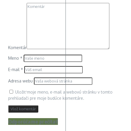
Komentár
Meno
*
E-mail
*
Adresa webu
Uložiť moje meno, e-mail a webovú stránku v tomto
prehliadači pre moje budúce komentáre.
Odporúčame prečítať