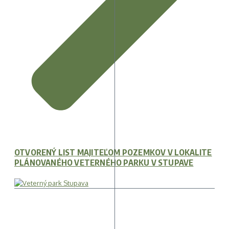
OTVORENÝ LIST MAJITEĽOM POZEMKOV V LOKALITE
PLÁNOVANÉHO VETERNÉHO PARKU V STUPAVE