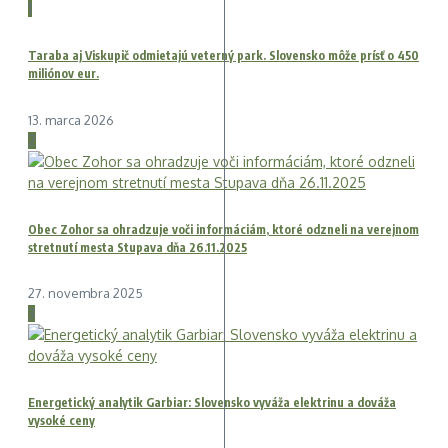
1
Taraba aj Viskupič odmietajú veterný park. Slovensko môže prísť o 450
miliónov eur.
13. marca 2026
2
Obec Zohor sa ohradzuje voči informáciám, ktoré odzneli na verejnom
stretnutí mesta Stupava dňa 26.11.2025
27. novembra 2025
3
Energetický analytik Garbiar: Slovensko vyváža elektrinu a dováža
vysoké ceny