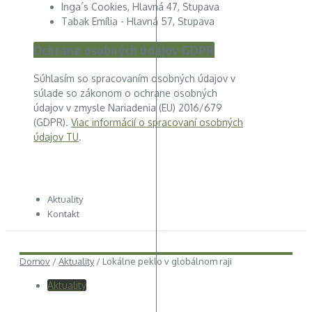
Inga´s Cookies, Hlavná 47, Stupava
Tabak Emília - Hlavná 57, Stupava
Ochrana osobných údajov GDPR
Súhlasím so spracovaním osobných údajov v
súlade so zákonom o ochrane osobných
údajov v zmysle Nariadenia (EU) 2016/679
(GDPR).
Viac informácií o spracovaní osobných
údajov TU
.
Aktuality
Kontakt
Domov
/
Aktuality
/
Lokálne peklo v globálnom raji
Aktuality