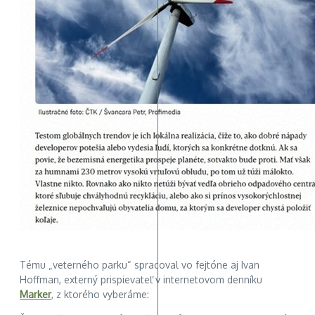
Tému „veterného parku“ spracoval vo fejtóne aj Ivan
Hoffman, externý prispievateľ v internetovom denníku
Marker
, z ktorého vyberáme: