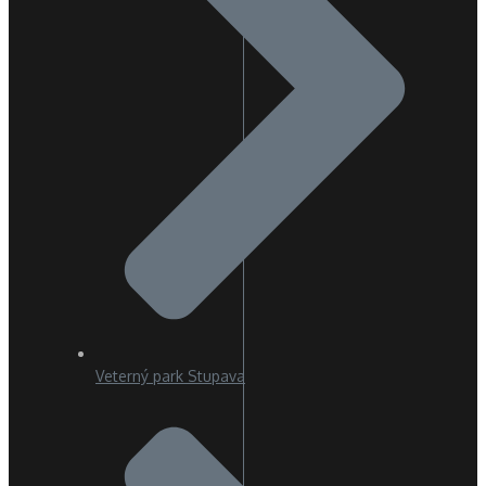
Veterný park Stupava