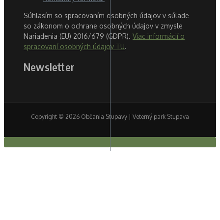
Súhlasím so spracovaním osobných údajov v súlade
so zákonom o ochrane osobných údajov v zmysle
Nariadenia (EU) 2016/679 (GDPR).
Viac informácií o
spracovaní osobných údajov TU
.
Newsletter
Copyright © 2026 Občania Stupavy | Veterný park Stupava