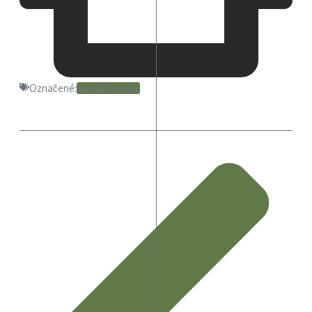
Označené:
denník Marker