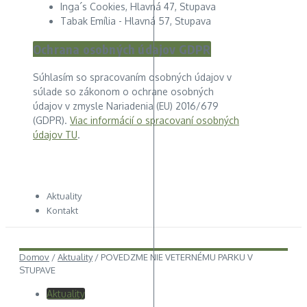
Inga´s Cookies, Hlavná 47, Stupava
Tabak Emília - Hlavná 57, Stupava
Ochrana osobných údajov GDPR
Súhlasím so spracovaním osobných údajov v
súlade so zákonom o ochrane osobných
údajov v zmysle Nariadenia (EU) 2016/679
(GDPR).
Viac informácií o spracovaní osobných
údajov TU
.
Aktuality
Kontakt
Domov
/
Aktuality
/
POVEDZME NIE VETERNÉMU PARKU V
STUPAVE
Aktuality