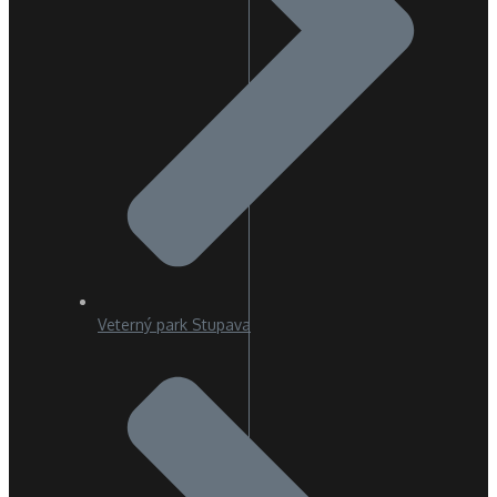
Veterný park Stupava