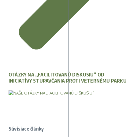
OTÁZKY NA „FACILITOVANÚ DISKUSIU“ OD
INICIATÍVY STUPAVČANIA PROTI VETERNÉMU PARKU
Súvisiace články