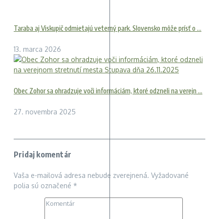
Taraba aj Viskupič odmietajú veterný park. Slovensko môže prísť o ...
13. marca 2026
Obec Zohor sa ohradzuje voči informáciám, ktoré odzneli na verejn ...
27. novembra 2025
Pridaj komentár
Vaša e-mailová adresa nebude zverejnená.
Vyžadované
polia sú označené
*