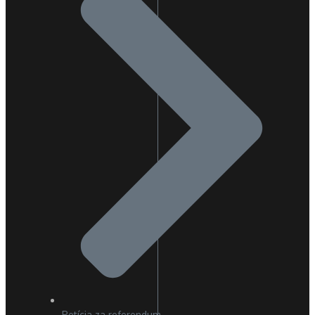
Petícia za referendum