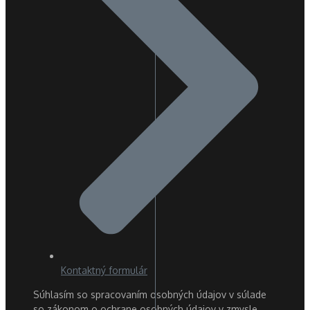
Kontaktný formulár
Súhlasím so spracovaním osobných údajov v súlade
so zákonom o ochrane osobných údajov v zmysle