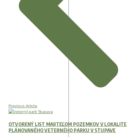
Previous Article
OTVORENÝ LIST MAJITEĽOM POZEMKOV V LOKALITE
PLÁNOVANÉHO VETERNÉHO PARKU V STUPAVE