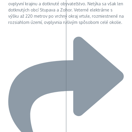
ovplyvní krajinu a dotknuté obyvateľstvo. Netýka sa však len
dotknutých obcí Stupava a Zohor. Veterné elektrárne s
výšku až 220 metrov po vrchný okraj vrtule, rozmiestnené na
rozsiahlom území, ovplyvnia rušivým spôsobom celé okolie.