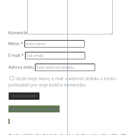
Komentár
Meno
*
E-mail
*
Adresa webu
Uložiť moje meno, e-mail a webovú stránku v tomto
prehliadači pre moje budúce komentáre.
Odporúčame prečítať
1