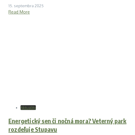
15. septembra 2025
Read More
Aktuality
Energetický sen či nočná mora? Veterný park
rozdeľuje Stupavu