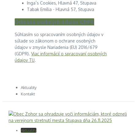
Inga´s Cookies, Hlavná 47, Stupava
Tabak Emília - Hlavná 57, Stupava
Ochrana osobných údajov GDPR
Súhlasím so spracovaním osobných údajov v
súlade so zákonom o ochrane osobných
údajov v zmysle Nariadenia (EU) 2016/679
(GDPR).
Viac informácií o spracovaní osobných
údajov TU
.
Aktuality
Kontakt
Aktuality