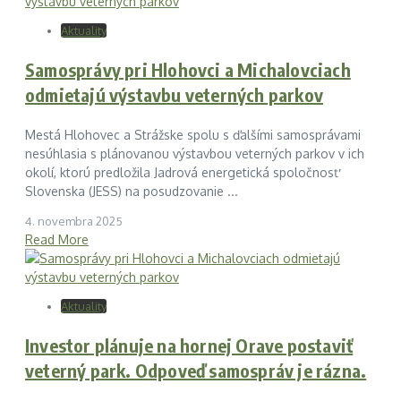
Aktuality
Samosprávy pri Hlohovci a Michalovciach
odmietajú výstavbu veterných parkov
Mestá Hlohovec a Strážske spolu s ďalšími samosprávami
nesúhlasia s plánovanou výstavbou veterných parkov v ich
okolí, ktorú predložila Jadrová energetická spoločnosť
Slovenska (JESS) na posudzovanie ...
4. novembra 2025
Read More
Aktuality
Investor plánuje na hornej Orave postaviť
veterný park. Odpoveď samospráv je rázna.