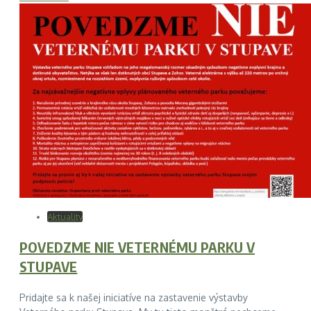
Aktuality
POVEDZME NIE VETERNÉMU PARKU V
STUPAVE
Pridajte sa k našej iniciatíve na zastavenie výstavby