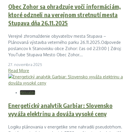
Obec Zohor sa ohradzuje voči informáciám,
ktoré odzneli na verejnom stretnutí mesta
Stupava dňa 26.11.2025
Verejné zhromaždenie obyvateľov mesta Stupava –
Plánovaná výstavba veterného parku 26.11.2025.Odpovede
poslancov k Stanovisku obce Zohor: čas od 2:23:00 | Zdroj:
YouTube Stupava Mesto Obec Zohor...
27. novembra 2025
Read More
Aktuality
Energetický analytik Garbiar: Slovensko
vyváža elektrinu a dováža vysoké ceny
Logiku plánovania v energetike sme nahradili pseudotrhom.