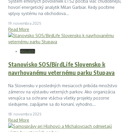
Systém emisných povoleniek ETS2 pocítia viac chudobnejší,
hovorí energetický analytik Milan Garbiar. Kedy pocítime
vplyvy systému na obchodova...
19. novembra 2025
Read More
Aktuality
Stanovisko SOS/BirdLife Slovensko k
navrhovanému veternému parku Stupava
Na Slovensku v posledných mesiacoch pribúda množstvo
zámerov na výstavbu veterných parkov. Ako organizácia
venujúca sa ochrane vtáctva všetky projekty pozorne
sledujeme, zapájame sa do konaní, vyhodno...
18. novembra 2025
Read More