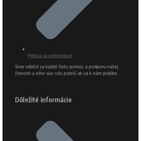
Petícia za referendum
Sme vďační za každú Vašu pomoc a podporu našej
činnosti a ešte viac nás poteší ak sa k nám pridáte.
Dôležité informácie